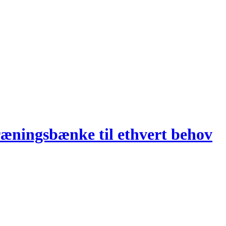
æningsbænke til ethvert behov