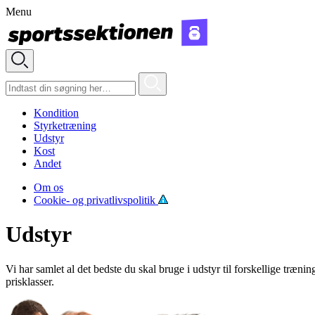
Menu
Kondition
Styrketræning
Udstyr
Kost
Andet
Om os
Cookie- og privatlivspolitik
Udstyr
Vi har samlet al det bedste du skal bruge i udstyr til forskellige trænin
prisklasser.