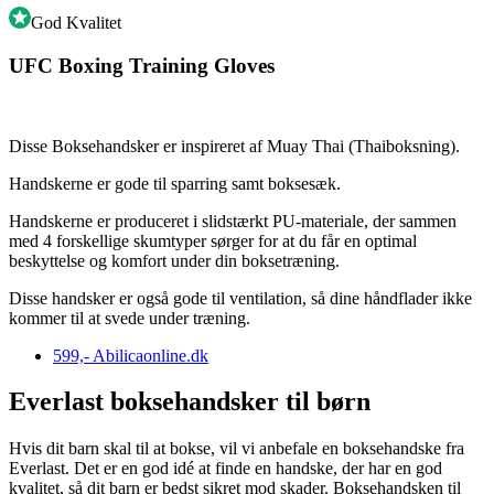
God Kvalitet
UFC Boxing Training Gloves
Disse Boksehandsker er inspireret af Muay Thai (Thaiboksning).
Handskerne er gode til sparring samt boksesæk.
Handskerne er produceret i slidstærkt PU-materiale, der sammen
med 4 forskellige skumtyper sørger for at du får en optimal
beskyttelse og komfort under din boksetræning.
Disse handsker er også gode til ventilation, så dine håndflader ikke
kommer til at svede under træning.
599,-
Abilicaonline.dk
Everlast boksehandsker til børn
Hvis dit barn skal til at bokse, vil vi anbefale en boksehandske fra
Everlast. Det er en god idé at finde en handske, der har en god
kvalitet, så dit barn er bedst sikret mod skader. Boksehandsken til