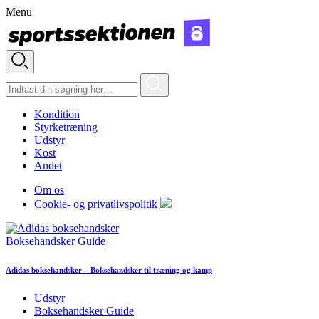
Menu
Kondition
Styrketræning
Udstyr
Kost
Andet
Om os
Cookie- og privatlivspolitik
Boksehandsker Guide
Adidas boksehandsker – Boksehandsker til træning og kamp
Udstyr
Boksehandsker Guide