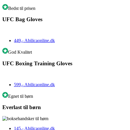
Bedst til prisen
UFC Bag Gloves
449,-
Abilicaonline.dk
God Kvalitet
UFC Boxing Training Gloves
599,-
Abilicaonline.dk
Egnet til børn
Everlast til børn
145,-
Abilicaonline.dk