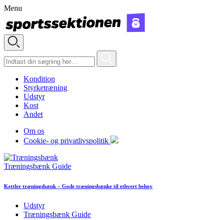
Menu
Kondition
Styrketræning
Udstyr
Kost
Andet
Om os
Cookie- og privatlivspolitik
Træningsbænk Guide
Kettler træningsbænk – Gode træningsbænke til ethvert behov
Udstyr
Træningsbænk Guide