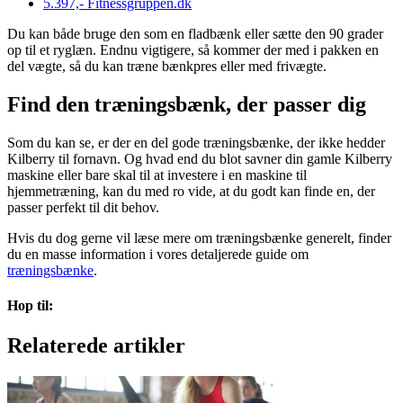
5.397,-
Fitnessgruppen.dk
Du kan både bruge den som en fladbænk eller sætte den 90 grader
op til et ryglæn. Endnu vigtigere, så kommer der med i pakken en
del vægte, så du kan træne bænkpres eller med frivægte.
Find den træningsbænk, der passer dig
Som du kan se, er der en del gode træningsbænke, der ikke hedder
Kilberry til fornavn. Og hvad end du blot savner din gamle Kilberry
maskine eller bare skal til at investere i en maskine til
hjemmetræning, kan du med ro vide, at du godt kan finde en, der
passer perfekt til dit behov.
Hvis du dog gerne vil læse mere om træningsbænke generelt, finder
du en masse information i vores detaljerede guide om
træningsbænke
.
Hop til:
Relaterede artikler