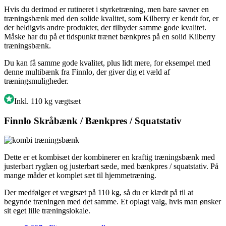
Hvis du derimod er rutineret i styrketræning, men bare savner en
træningsbænk med den solide kvalitet, som Kilberry er kendt for, er
der heldigvis andre produkter, der tilbyder samme gode kvalitet.
Måske har du på et tidspunkt trænet bænkpres på en solid Kilberry
træningsbænk.
Du kan få samme gode kvalitet, plus lidt mere, for eksempel med
denne multibænk fra Finnlo, der giver dig et væld af
træningsmuligheder.
Inkl. 110 kg vægtsæt
Finnlo Skråbænk / Bænkpres / Squatstativ
Dette er et kombisæt der kombinerer en kraftig træningsbænk med
justerbart ryglæn og justerbart sæde, med bænkpres / squatstativ. På
mange måder et komplet sæt til hjemmetræning.
Der medfølger et vægtsæt på 110 kg, så du er klædt på til at
begynde træningen med det samme. Et oplagt valg, hvis man ønsker
sit eget lille træningslokale.