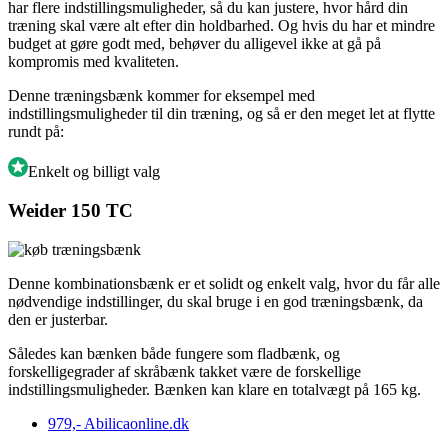
har flere indstillingsmuligheder, så du kan justere, hvor hård din
træning skal være alt efter din holdbarhed. Og hvis du har et mindre
budget at gøre godt med, behøver du alligevel ikke at gå på
kompromis med kvaliteten.
Denne træningsbænk kommer for eksempel med
indstillingsmuligheder til din træning, og så er den meget let at flytte
rundt på:
Enkelt og billigt valg
Weider 150 TC
Denne kombinationsbænk er et solidt og enkelt valg, hvor du får alle
nødvendige indstillinger, du skal bruge i en god træningsbænk, da
den er justerbar.
Således kan bænken både fungere som fladbænk, og
forskelligegrader af skråbænk takket være de forskellige
indstillingsmuligheder. Bænken kan klare en totalvægt på 165 kg.
979,-
Abilicaonline.dk