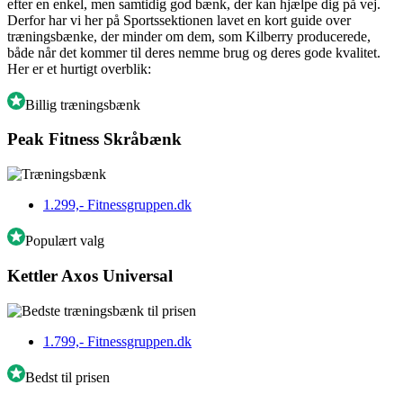
efter en enkel, men samtidig god bænk, der kan hjælpe dig på vej.
Derfor har vi her på Sportssektionen lavet en kort guide over
træningsbænke, der minder om dem, som Kilberry producerede,
både når det kommer til deres nemme brug og deres gode kvalitet.
Her er et hurtigt overblik:
Billig træningsbænk
Peak Fitness Skråbænk
1.299,-
Fitnessgruppen.dk
Populært valg
Kettler Axos Universal
1.799,-
Fitnessgruppen.dk
Bedst til prisen