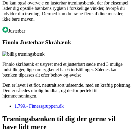
Du kan også overveje en justerbar træningsbænk, der for eksempel
lader dig opstille bænkens ryglæn i forskellige vinkler, hvorpå du
udvider din træning. Dermed kan du træne flere af dine muskler,
ikke bare maven.
Justerbar
Finnlo Justerbar Skråbænk
Finnlo skråbænk er ustyret med et justerbart sæde med 3 mulige
indstillinger, ligesom ryglænet har 6 indstillinger. Således kan
bænken tilpasses alt efter behov og øvelse.
Den er lavet i et flot, neutralt sort udseende, med en kraftig polstring.
Den er således utrolig holdbar, og derfor perfekt til
hjemmetræningen.
1.799,-
Fitnessgruppen.dk
Træningsbænken til dig der gerne vil
have lidt mere