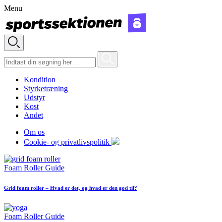
Menu
Kondition
Styrketræning
Udstyr
Kost
Andet
Om os
Cookie- og privatlivspolitik
Foam Roller Guide
Grid foam roller – Hvad er det, og hvad er den god til?
Foam Roller Guide