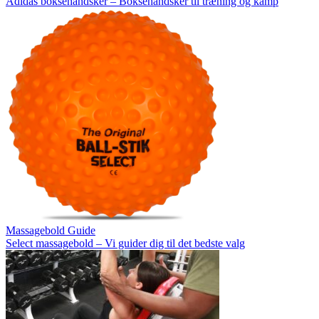
Adidas boksehandsker – Boksehandsker til træning og kamp
Massagebold Guide
Select massagebold – Vi guider dig til det bedste valg