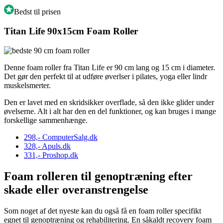
Bedst til prisen
Titan Life 90x15cm Foam Roller
Denne foam roller fra Titan Life er 90 cm lang og 15 cm i diameter.
Det gør den perfekt til at udføre øverlser i pilates, yoga eller lindr
muskelsmerter.
Den er lavet med en skridsikker overflade, så den ikke glider under
øvelserne. Alt i alt har den en del funktioner, og kan bruges i mange
forskellige sammenhænge.
298,-
ComputerSalg.dk
328,-
Apuls.dk
331,-
Proshop.dk
Foam rolleren til genoptræning efter
skade eller overanstrengelse
Som noget af det nyeste kan du også få en foam roller specifikt
egnet til genoptræning og rehabilitering. En såkaldt recovery foam