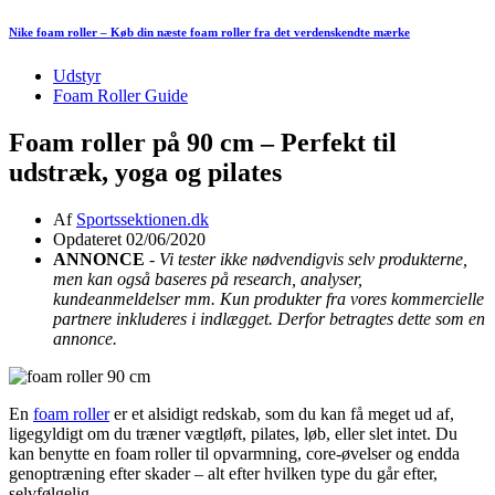
Nike foam roller – Køb din næste foam roller fra det verdenskendte mærke
Udstyr
Foam Roller Guide
Foam roller på 90 cm – Perfekt til
udstræk, yoga og pilates
Af
Sportssektionen.dk
Opdateret 02/06/2020
ANNONCE
-
Vi tester ikke nødvendigvis selv produkterne,
men kan også baseres på research, analyser,
kundeanmeldelser mm. Kun produkter fra vores kommercielle
partnere inkluderes i indlægget. Derfor betragtes dette som en
annonce.
En
foam roller
er et alsidigt redskab, som du kan få meget ud af,
ligegyldigt om du træner vægtløft, pilates, løb, eller slet intet. Du
kan benytte en foam roller til opvarmning, core-øvelser og endda
genoptræning efter skader – alt efter hvilken type du går efter,
selvfølgelig.