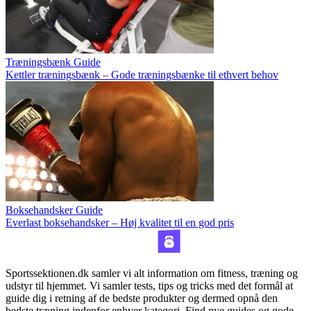
Træningsbænk Guide
Kettler træningsbænk – Gode træningsbænke til ethvert behov
Boksehandsker Guide
Everlast boksehandsker – Høj kvalitet til en god pris
Sportssektionen.dk samler vi alt information om fitness, træning og
udstyr til hjemmet. Vi samler tests, tips og tricks med det formål at
guide dig i retning af de bedste produkter og dermed opnå den
bedste træning indenfor enhver kategori. Find nye guides og gode