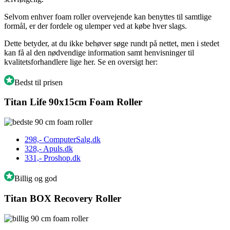
Selvom enhver foam roller overvejende kan benyttes til samtlige
formål, er der fordele og ulemper ved at købe hver slags.
Dette betyder, at du ikke behøver søge rundt på nettet, men i stedet
kan få al den nødvendige information samt henvisninger til
kvalitetsforhandlere lige her. Se en oversigt her:
Bedst til prisen
Titan Life 90x15cm Foam Roller
298,-
ComputerSalg.dk
328,-
Apuls.dk
331,-
Proshop.dk
Billig og god
Titan BOX Recovery Roller