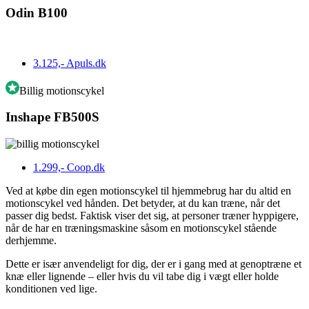
Odin B100
3.125,-
Apuls.dk
Billig motionscykel
Inshape FB500S
1.299,-
Coop.dk
Ved at købe din egen motionscykel til hjemmebrug har du altid en
motionscykel ved hånden. Det betyder, at du kan træne, når det
passer dig bedst. Faktisk viser det sig, at personer træner hyppigere,
når de har en træningsmaskine såsom en motionscykel stående
derhjemme.
Dette er især anvendeligt for dig, der er i gang med at genoptræne et
knæ eller lignende – eller hvis du vil tabe dig i vægt eller holde
konditionen ved lige.