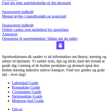
Find det rette andelsboliglån til din økonomi
Sponsoreret indhold
Mental styrke i marathonløb og pokerspil
Sponsoreret indhold
Online casino som mulighed for sportsfans
Annoncer
Opsparing til sportsdrømme: Sådan når du målet
Sportssektionen.dk samler vi alt information om fitness, træning og
udstyr til hjemmet. Vi samler tests, tips og tricks med det formål at
guide dig i retning af de bedste produkter og dermed opnå den
bedste træning indenfor enhver kategori. Find nye guides og gode
råd – hver dag!
Løbebånd Guide
Romaskine Guide
Crosstrainer Guide
Stepmaskine Guide
Motionscykel Guide
Om os