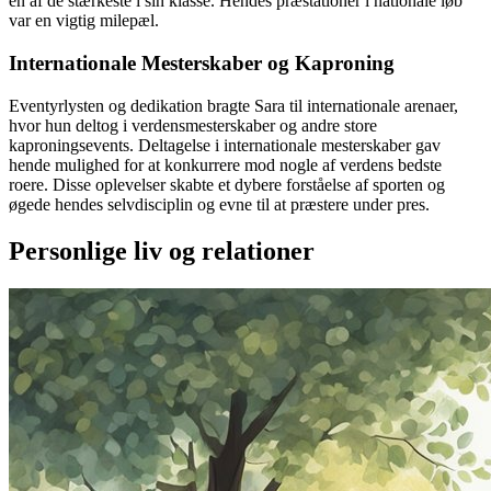
en af de stærkeste i sin klasse. Hendes præstationer i nationale løb
var en vigtig milepæl.
Internationale Mesterskaber og Kaproning
Eventyrlysten og dedikation bragte Sara til internationale arenaer,
hvor hun deltog i verdensmesterskaber og andre store
kaproningsevents. Deltagelse i internationale mesterskaber gav
hende mulighed for at konkurrere mod nogle af verdens bedste
roere. Disse oplevelser skabte et dybere forståelse af sporten og
øgede hendes selvdisciplin og evne til at præstere under pres.
Personlige liv og relationer