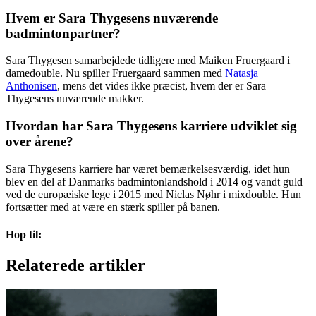
Hvem er Sara Thygesens nuværende
badmintonpartner?
Sara Thygesen samarbejdede tidligere med Maiken Fruergaard i
damedouble. Nu spiller Fruergaard sammen med
Natasja
Anthonisen
, mens det vides ikke præcist, hvem der er Sara
Thygesens nuværende makker.
Hvordan har Sara Thygesens karriere udviklet sig
over årene?
Sara Thygesens karriere har været bemærkelsesværdig, idet hun
blev en del af Danmarks badmintonlandshold i 2014 og vandt guld
ved de europæiske lege i 2015 med Niclas Nøhr i mixdouble. Hun
fortsætter med at være en stærk spiller på banen.
Hop til:
Relaterede artikler