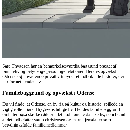
Sara Thygesen har en bemærkelsesværdig baggrund præget af
familieliv og betydelige personlige relationer. Hendes opvækst i
Odense og nuværende privatliv tilbyder et indblik i de faktorer, der
har formet hendes liv.
Familiebaggrund og opvækst i Odense
Du vil finde, at Odense, en by rig på kultur og historie, spillede en
vigtig rolle i Sara Thygesens tidlige liv. Hendes familiebaggrund
omfatter også stærke rødder i det traditionelle danske liv, som blandt
andet indbefatter søren christensen og maren jensdatter som
betydningsfulde familiemedlemmer.