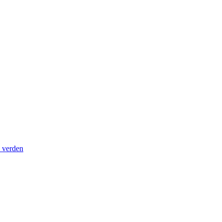
s verden