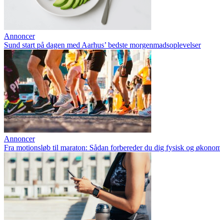
Annoncer
Sund start på dagen med Aarhus’ bedste morgenmadsoplevelser
Annoncer
Fra motionsløb til maraton: Sådan forbereder du dig fysisk og økono