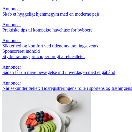
Annoncer
Skab et hyggeligt hjemmegym med en moderne pejs
Annoncer
Praktiske tips til kompakte havehuse for byboere
Annoncer
Sikkerhed og komfort ved udendørs træningsevents
Sponsoreret indhold
Styrketræningsprincipper brugt af eliteatleter
Annoncer
Sådan får du mere bevægelse ind i hverdagen med et gåbånd
Annoncer
Når sekunder tæller: Tidsregistreringens rolle i sportens og træningen