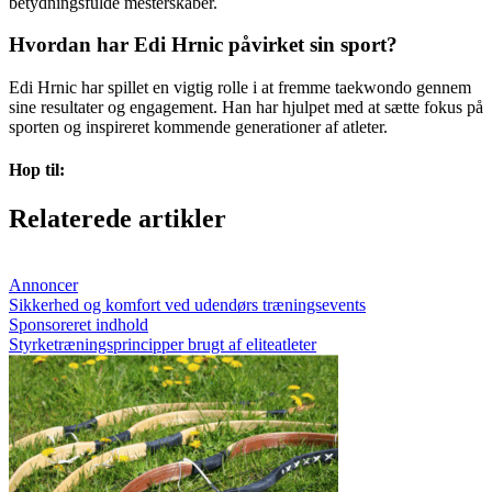
betydningsfulde mesterskaber.
Hvordan har Edi Hrnic påvirket sin sport?
Edi Hrnic har spillet en vigtig rolle i at fremme taekwondo gennem
sine resultater og engagement. Han har hjulpet med at sætte fokus på
sporten og inspireret kommende generationer af atleter.
Hop til:
Relaterede artikler
Annoncer
Sikkerhed og komfort ved udendørs træningsevents
Sponsoreret indhold
Styrketræningsprincipper brugt af eliteatleter