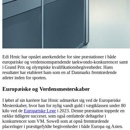
Edi Hrnic har opnået anerkendelse for sine præstationer i både
europæiske og verdensomspændende taekwondo-konkurrencer samt
i Grand Prix og olympiske kvalifikationsbegivenheder. Hans
resultater har etableret ham som en af Danmarks fremtrædende
atleter inden for sporten.
Europæiske og Verdensmesterskaber
I løbet af sin karriere har Hrnic udmærket sig ved de Europæiske
Mesterskaber, hvor han for nylig vandt guld i vægtklassen under 80
kilo ved de
Europæiske Lege
i 2023. Denne præstation toppede en
række tidligere succeser, som også omfattede deltagelse i
konkurrencer som VM. Sowell som at opnå fremtrædende
placeringer i præstigefyldte begivenheder i både Europa og Asien.