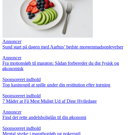
Annoncer
Sund start på dagen med Aarhus’ bedste morgenmadsoplevelser
Annoncer
Fra motionsløb til maraton: Sådan forbereder du dig fysisk og
økonomisk
Sponsoreret indhold
Top kasinospil at spille under din restitution efter træning
Sponsoreret indhold
7 Måder at Få Mest Muligt Ud af Dine Hviledage
Annoncer
Find det rette andelsboliglån til din økonomi
Sponsoreret indhold
Mental styrke i marathonløb og pokerspil