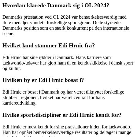
Hvordan klarede Danmark sig i OL 2024?
Danmarks præstation ved OL 2024 var bemærkelsesværdig med
flere medaljer vundet i forskellige sportsgrene. Dette styrkede
Danmarks position som en stærk konkurrent på den internationale
scene.
Hvilket land stammer Edi Hrnic fra?
Edi Hrnic har sine rødder i Danmark. Hans karriere som
taekwondo-udøver har gjort ham til en kendt skikkelse i dansk sport
og kultur.
Hvilken by er Edi Hrnic bosat i?
Edi Hrnic er bosat i Danmark og har været tilknyttet forskellige
klubber i regionen, hvilket har været centralt for hans
karriereudvikling.
Hvilke sportsdiscipliner er Edi Hrnic kendt for?
Edi Hrnic er mest kendt for sine præstationer inden for taekwondo.
Han har opnået bemærkelsesværdige resultater og deltaget i mange