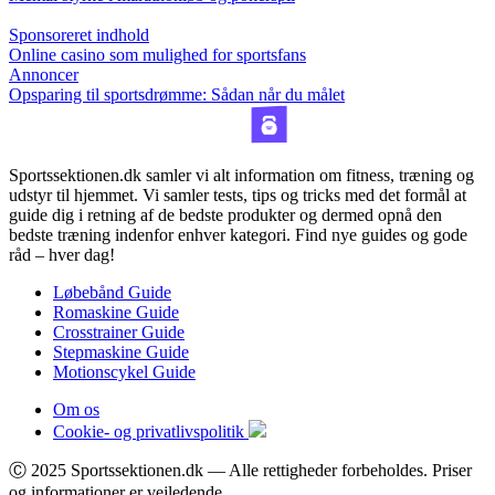
Sponsoreret indhold
Online casino som mulighed for sportsfans
Annoncer
Opsparing til sportsdrømme: Sådan når du målet
Sportssektionen.dk samler vi alt information om fitness, træning og
udstyr til hjemmet. Vi samler tests, tips og tricks med det formål at
guide dig i retning af de bedste produkter og dermed opnå den
bedste træning indenfor enhver kategori. Find nye guides og gode
råd – hver dag!
Løbebånd Guide
Romaskine Guide
Crosstrainer Guide
Stepmaskine Guide
Motionscykel Guide
Om os
Cookie- og privatlivspolitik
Ⓒ 2025 Sportssektionen.dk — Alle rettigheder forbeholdes. Priser
og informationer er vejledende.